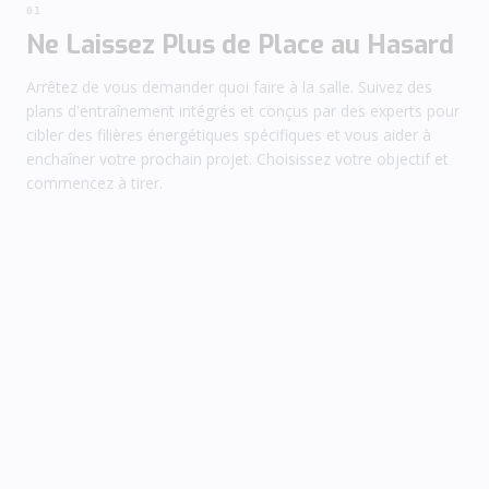
01
Ne Laissez Plus de Place au Hasard
Arrêtez de vous demander quoi faire à la salle. Suivez des
plans d'entraînement intégrés et conçus par des experts pour
cibler des filières énergétiques spécifiques et vous aider à
enchaîner votre prochain projet. Choisissez votre objectif et
commencez à tirer.