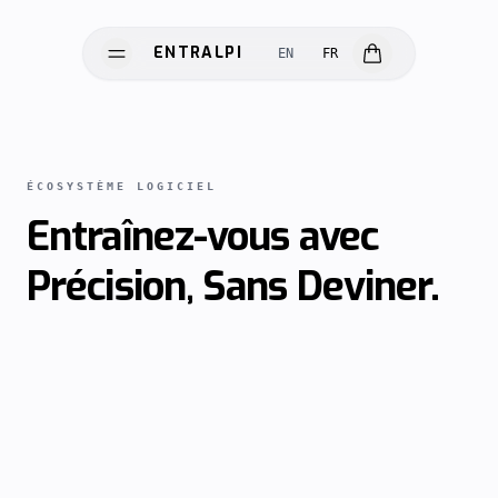
ENTRALPI
EN
FR
ENTRALPI
ÉCOSYSTÈME LOGICIEL
Entraînez-vous avec
Précision,
Sans Deviner.
MATÉRIEL
LOGICIEL
SCIENCE
INNOVATION